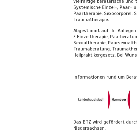
vielfältige beraterische und 
Systemische Einzel-, Paar- u
Paartherapie, Sexocorporel, 
Traumatherapie.
Abgestimmt auf Ihr Anliegen
/ Einzeltherapie, Paarberatu
Sexualtherapie, Paarsexualth
Traumaberatung, Traumatherap
Heilpraktikergesetz. Bei Wun
Informationen rund um Ber
Das BTZ wird gefördert durc
Niedersachsen.