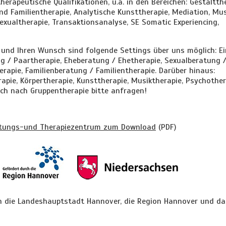
therapeutische Qualifikationen, u.a. in den Bereichen: Gestaltth
nd Familientherapie, Analytische Kunsttherapie, Mediation, Mus
Sexualtherapie, Transaktionsanalyse, SE Somatic Experiencing,
 und Ihren Wunsch sind folgende Settings über uns möglich: E
ng / Paartherapie, Eheberatung / Ehetherapie, Sexualberatung 
erapie, Familienberatung / Familientherapie. Darüber hinaus:
ie, Körpertherapie, Kunsttherapie, Musiktherapie, Psychothera
sch nach Gruppentherapie bitte anfragen!
atungs-und Therapiezentrum zum Download
(PDF)
h die Landeshauptstadt Hannover, die Region Hannover und d