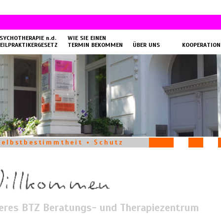
SYCHOTHERAPIE n.d.
WIE SIE EINEN
EILPRAKTIKERGESETZ
TERMIN BEKOMMEN
ÜBER UNS
KOOPERATION
 Selbstbestimmtheit • Schutz
eres BTZ Beratungs- und Therapiezentrum